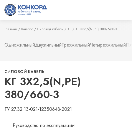
Главная
Каталог
Силовой кабель
КГ
КГ 3х2,5(N,PE) 380/660-3
Одножильный
Двужильный
Трехжильный
Четырехжильный
Пя
СИЛОВОЙ КАБЕЛЬ
КГ 3Х2,5(N,PE)
380/660-3
ТУ 27.32.13-021-12350648-2021
Руководство по эксплуатации