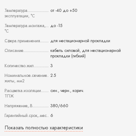
Температура
от -40 до +50
эксплуатации, °С
Температура монтажа,
до -15
°С
Сфера применения
для нестационарной прокладки
Описание
кабель силовой, для нестационарной
прокладки (гибкий)
Количество жил
3
Номинальное сечение
2.5
жилы, мм2
Расцветка изоляции
син., черн., корич.
ТПЖ
Напряжение, В
380/660
Гарантийный срок, мес
6
Показать полностью характеристики