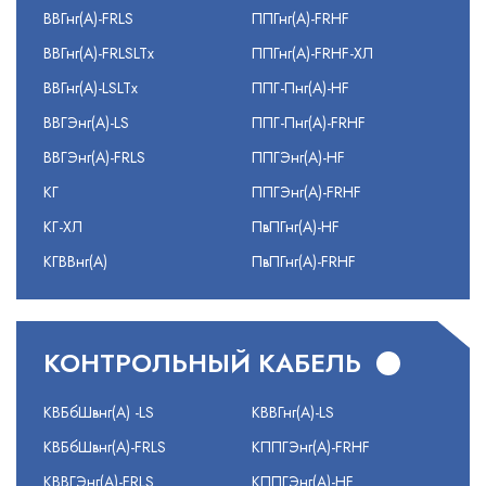
ВВГнг(А)-FRLS
ППГнг(А)-FRHF
ВВГнг(А)-FRLSLTx
ППГнг(А)-FRHF-ХЛ
ВВГнг(А)-LSLTx
ППГ-Пнг(А)-HF
ВВГЭнг(А)-LS
ППГ-Пнг(А)-FRHF
ВВГЭнг(А)-FRLS
ППГЭнг(А)-HF
КГ
ППГЭнг(А)-FRHF
КГ-ХЛ
ПвПГнг(А)-HF
КГВВнг(А)
ПвПГнг(А)-FRHF
КОНТРОЛЬНЫЙ КАБЕЛЬ
КВБбШвнг(А) -LS
КВВГнг(А)-LS
КВБбШвнг(А)-FRLS
КППГЭнг(А)-FRHF
КВВГЭнг(А)-FRLS
КППГЭнг(А)-HF