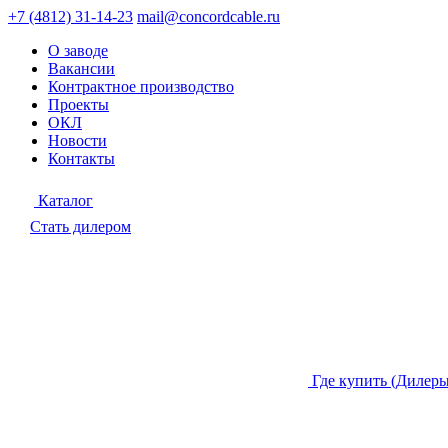
+7 (4812) 31-14-23
mail@concordcable.ru
О заводе
Вакансии
Контрактное производство
Проекты
ОКЛ
Новости
Контакты
Каталог
Стать дилером
Где купить (Дилеры