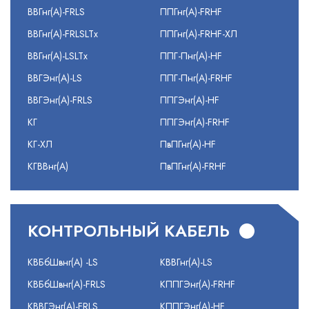
ВВГнг(А)-FRLS
ППГнг(А)-FRHF
ВВГнг(А)-FRLSLTx
ППГнг(А)-FRHF-ХЛ
ВВГнг(А)-LSLTx
ППГ-Пнг(А)-HF
ВВГЭнг(А)-LS
ППГ-Пнг(А)-FRHF
ВВГЭнг(А)-FRLS
ППГЭнг(А)-HF
КГ
ППГЭнг(А)-FRHF
КГ-ХЛ
ПвПГнг(А)-HF
КГВВнг(А)
ПвПГнг(А)-FRHF
КОНТРОЛЬНЫЙ КАБЕЛЬ
КВБбШвнг(А) -LS
КВВГнг(А)-LS
КВБбШвнг(А)-FRLS
КППГЭнг(А)-FRHF
КВВГЭнг(А)-FRLS
КППГЭнг(А)-HF