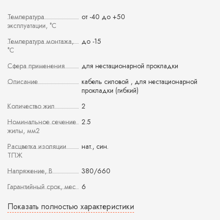
Температура
от -40 до +50
эксплуатации, °С
Температура монтажа,
до -15
°С
Сфера применения
для нестационарной прокладки
Описание
кабель силовой , для нестационарной
прокладки (гибкий)
Количество жил
2
Номинальное сечение
2.5
жилы, мм2
Расцветка изоляции
нат., син.
ТПЖ
Напряжение, В
380/660
Гарантийный срок, мес
6
Показать полностью характеристики