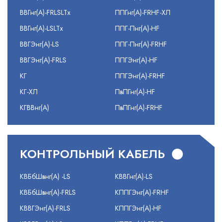
ВВГнг(А)-FRLSLTx
ППГнг(А)-FRHF-ХЛ
ВВГнг(А)-LSLTx
ППГ-Пнг(А)-HF
ВВГЭнг(А)-LS
ППГ-Пнг(А)-FRHF
ВВГЭнг(А)-FRLS
ППГЭнг(А)-HF
КГ
ППГЭнг(А)-FRHF
КГ-ХЛ
ПвПГнг(А)-HF
КГВВнг(А)
ПвПГнг(А)-FRHF
КОНТРОЛЬНЫЙ КАБЕЛЬ
КВБбШвнг(А) -LS
КВВГнг(А)-LS
КВБбШвнг(А)-FRLS
КППГЭнг(А)-FRHF
КВВГЭнг(А)-FRLS
КППГЭнг(А)-HF