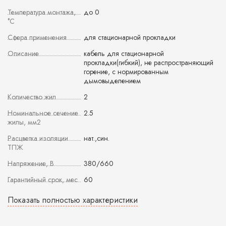
Температура монтажа,
до 0
°С
Сфера применения
для стационарной прокладки
Описание
кабель для стационарной
прокладки(гибкий), не распространяющий
горение, с нормированным
дымовыделением
Количество жил
2
Номинальное сечение
2.5
жилы, мм2
Расцветка изоляции
нат.,син.
ТПЖ
Напряжение, В
380/660
Гарантийный срок, мес
60
Показать полностью характеристики