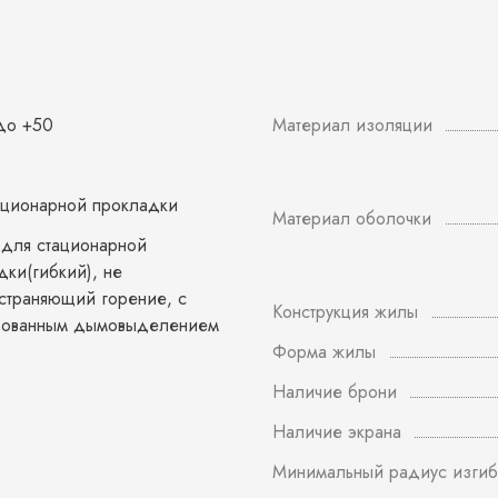
 до +50
Материал изоляции
ационарной прокладки
Материал оболочки
 для стационарной
дки(гибкий), не
страняющий горение, с
Конструкция жилы
рованным дымовыделением
Форма жилы
Наличие брони
Наличие экрана
Минимальный радиус изгиб