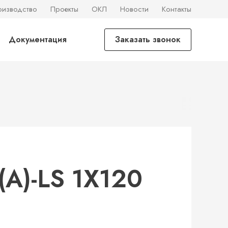
оизводство
Проекты
ОКЛ
Новости
Контакты
Документация
Заказать звонок
А)-LS 1Х120