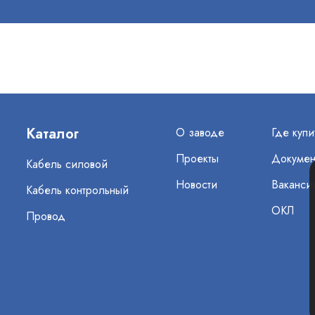
Каталог
О заводе
Где купи
Проекты
Докумен
Кабель силовой
Новости
Ваканси
Кабель контрольный
ОКЛ
Провод