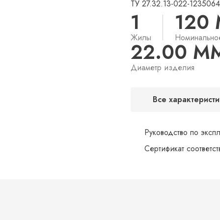
ТУ 27.32.13-022-123506
1
120
Жилы
Номинально
22.00 М
Диаметр изделия
Все характеристи
Руководство по эксп
Сертификат соответс