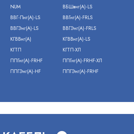
NUM
ВБШвнг(А)-LS
ВВГ-Пнг(А)-LS
ВВГнг(А)-FRLS
ВВГЭнг(А)-LS
ВВГЭнг(А)-FRLS
КГВВнг(А)
КГВВнг(А)-LS
КГТП
КГТП-ХЛ
ППГнг(А)-FRHF
ППГнг(А)-FRHF-ХЛ
ППГЭнг(А)-HF
ППГЭнг(А)-FRHF