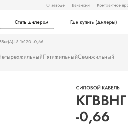
О заводе
Вакансии
Контрактное пр
Стать дилером
Где купить (Дилеры)
ВВнг(А)-LS 1х120 -0,66
Четырехжильный
Пятижильный
Семижильный
СИЛОВОЙ КАБЕЛЬ
КГВВНГ(
-0,66