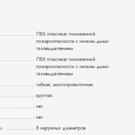
ПВХ пластикат пониженной
пожароопасности с низким дымо-
газовыделением
ПВХ пластикат пониженной
пожароопасности с низким дымо-
газовыделением
гибкая, многопроволочная
круглая
нет
нет
а
8 наружных диаметров