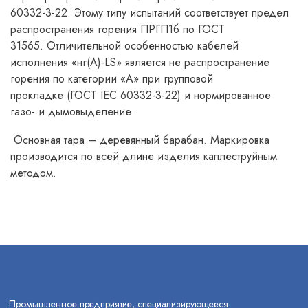
60332-3-22. Этому типу испытаний соответствует предел
распространения горения ПРГП1б по ГОСТ
31565. Отличительной особенностью кабелей
исполнения «нг(А)-LS» является не распространение
горения по категории «А» при групповой
прокладке (ГОСТ IEC 60332-3-22) и нормированное
газо- и дымовыделение.
Основная тара – деревянный барабан. Маркировка
производится по всей длине изделия каплеструйным
методом.
Промышленное предприятие, специализирующееся