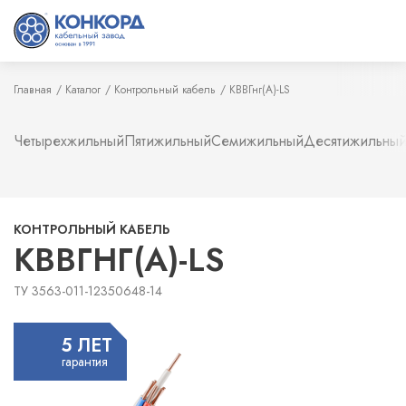
Главная
Каталог
Контрольный кабель
КВВГнг(А)-LS
Четырехжильный
Пятижильный
Семижильный
Десятижильны
КОНТРОЛЬНЫЙ КАБЕЛЬ
КВВГНГ(А)-LS
ТУ 3563-011-12350648-14
5 ЛЕТ
гарантия