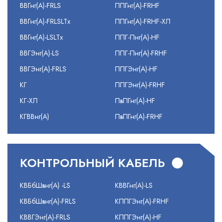
ВВГнг(А)-FRLS
ППГнг(А)-FRHF
ВВГнг(А)-FRLSLTx
ППГнг(А)-FRHF-ХЛ
ВВГнг(А)-LSLTx
ППГ-Пнг(А)-HF
ВВГЭнг(А)-LS
ППГ-Пнг(А)-FRHF
ВВГЭнг(А)-FRLS
ППГЭнг(А)-HF
КГ
ППГЭнг(А)-FRHF
КГ-ХЛ
ПвПГнг(А)-HF
КГВВнг(А)
ПвПГнг(А)-FRHF
КОНТРОЛЬНЫЙ КАБЕЛЬ
КВБбШвнг(А) -LS
КВВГнг(А)-LS
КВБбШвнг(А)-FRLS
КППГЭнг(А)-FRHF
КВВГЭнг(А)-FRLS
КППГЭнг(А)-HF