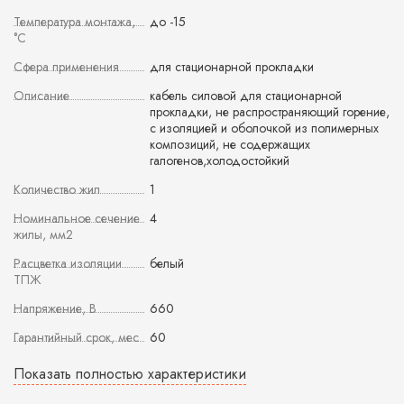
Температура монтажа,
до -15
°С
Сфера применения
для стационарной прокладки
Описание
кабель силовой для стационарной
прокладки, не распространяющий горение,
с изоляцией и оболочкой из полимерных
композиций, не содержащих
галогенов,холодостойкий
Количество жил
1
Номинальное сечение
4
жилы, мм2
Расцветка изоляции
белый
ТПЖ
Напряжение, В
660
Гарантийный срок, мес
60
Показать полностью характеристики