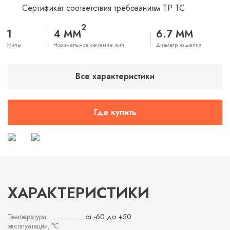
Сертификат соответствия требованиям ТР ТС
2
1
4 ММ
6.7 ММ
Жилы
Номинальное сечение жил
Диаметр изделия
Все характеристики
Где купить
ХАРАКТЕРИСТИКИ
Температура
от -60 до +50
эксплуатации, °С