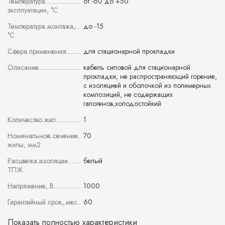
Температура
от -60 до +50
эксплуатации, °С
Температура монтажа,
до -15
°С
Сфера применения
для стационарной прокладки
Описание
кабель силовой для стационарной
прокладки, не распространяющий горение,
с изоляцией и оболочкой из полимерных
композиций, не содержащих
галогенов,холодостойкий
Количество жил
1
Номинальное сечение
70
жилы, мм2
Расцветка изоляции
белый
ТПЖ
Напряжение, В
1000
Гарантийный срок, мес
60
Показать полностью характеристики