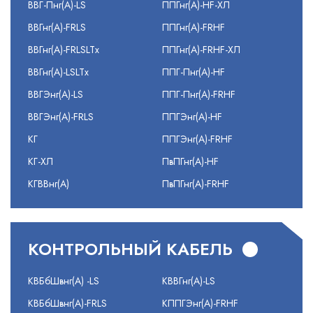
ВВГ-Пнг(А)-LS
ППГнг(А)-HF-ХЛ
ВВГнг(А)-FRLS
ППГнг(А)-FRHF
ВВГнг(А)-FRLSLTx
ППГнг(А)-FRHF-ХЛ
ВВГнг(А)-LSLTx
ППГ-Пнг(А)-HF
ВВГЭнг(А)-LS
ППГ-Пнг(А)-FRHF
ВВГЭнг(А)-FRLS
ППГЭнг(А)-HF
КГ
ППГЭнг(А)-FRHF
КГ-ХЛ
ПвПГнг(А)-HF
КГВВнг(А)
ПвПГнг(А)-FRHF
КОНТРОЛЬНЫЙ КАБЕЛЬ
КВБбШвнг(А) -LS
КВВГнг(А)-LS
КВБбШвнг(А)-FRLS
КППГЭнг(А)-FRHF