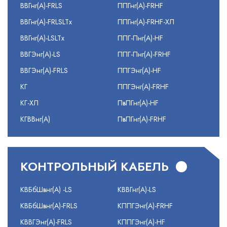
ВВГнг(А)-FRLS
ППГнг(А)-FRHF
ВВГнг(А)-FRLSLTx
ППГнг(А)-FRHF-ХЛ
ВВГнг(А)-LSLTx
ППГ-Пнг(А)-HF
ВВГЭнг(А)-LS
ППГ-Пнг(А)-FRHF
ВВГЭнг(А)-FRLS
ППГЭнг(А)-HF
КГ
ППГЭнг(А)-FRHF
КГ-ХЛ
ПвПГнг(А)-HF
КГВВнг(А)
ПвПГнг(А)-FRHF
КОНТРОЛЬНЫЙ КАБЕЛЬ
КВБбШвнг(А) -LS
КВВГнг(А)-LS
КВБбШвнг(А)-FRLS
КППГЭнг(А)-FRHF
КВВГЭнг(А)-FRLS
КППГЭнг(А)-HF