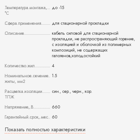
Температура монтажа,
до -15
°С
Сфера применения
для стационарной прокладки
Описание
кабель силовой для стационарной
прокладки, не распространяющий горение,
с изоляцией и оболочкой из полимерных
композиций, не содержащих
галогенов,холодостойкий
Количество жил
4
Номинальное сечение
1.5
жилы, мм2
Расцветка изоляции
син., сер., черн., кор.
ТПЖ
Напряжение, В
660
Гарантийный срок, мес
60
Показать полностью характеристики