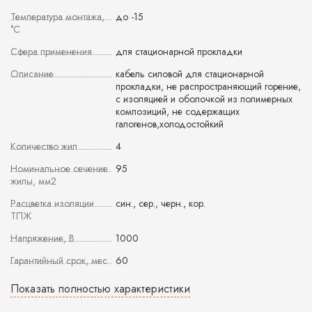
Температура монтажа,
до -15
°С
Сфера применения
для стационарной прокладки
Описание
кабель силовой для стационарной
прокладки, не распространяющий горение,
с изоляцией и оболочкой из полимерных
композиций, не содержащих
галогенов,холодостойкий
Количество жил
4
Номинальное сечение
95
жилы, мм2
Расцветка изоляции
син., сер., черн., кор.
ТПЖ
Напряжение, В
1000
Гарантийный срок, мес
60
Показать полностью характеристики