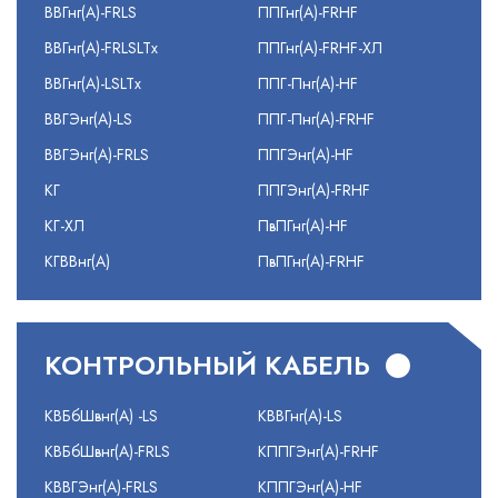
ВВГнг(А)-FRLS
ППГнг(А)-FRHF
ВВГнг(А)-FRLSLTx
ППГнг(А)-FRHF-ХЛ
ВВГнг(А)-LSLTx
ППГ-Пнг(А)-HF
ВВГЭнг(А)-LS
ППГ-Пнг(А)-FRHF
ВВГЭнг(А)-FRLS
ППГЭнг(А)-HF
КГ
ППГЭнг(А)-FRHF
КГ-ХЛ
ПвПГнг(А)-HF
КГВВнг(А)
ПвПГнг(А)-FRHF
КОНТРОЛЬНЫЙ КАБЕЛЬ
КВБбШвнг(А) -LS
КВВГнг(А)-LS
КВБбШвнг(А)-FRLS
КППГЭнг(А)-FRHF
КВВГЭнг(А)-FRLS
КППГЭнг(А)-HF