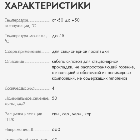
ХАРАКТЕРИСТИКИ
Температура
от -50 до +50
эксплуатации, °С
Температура монтажа,
до -15
°С
Сфера применения
для стационарной прокладки
Описание
кабель силовой для стационарной
прокладки, не распространяющий горение,
с изоляцией и оболочкой из полимерных
композиций, не содержащих галогенов
Количество жил
4
Номинальное сечение
50
жилы, мм2
Расцветка изоляции
син., сер., черн., кор.
ТПЖ
Напряжение, В
660
Гарантийный срок, мес
60