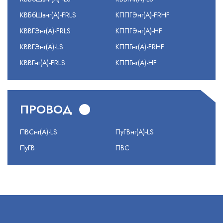
КВБбШвнг(А)-FRLS
КППГЭнг(А)-FRHF
КВВГЭнг(А)-FRLS
КППГЭнг(А)-HF
КВВГЭнг(А)-LS
КППГнг(А)-FRHF
КВВГнг(А)-FRLS
КППГнг(А)-HF
ПРОВОД
ПВСнг(А)-LS
ПуГВнг(А)-LS
ПуГВ
ПВС