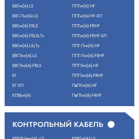
ВВГнг(А)-LS
ППГнг(А)-HF
ВВГ-Пнг(А)-LS
ППГнг(А)-HF-ХЛ
ВВГнг(А)-FRLS
ППГнг(А)-FRHF
ВВГнг(А)-FRLSLTx
ППГнг(А)-FRHF-ХЛ
ВВГнг(А)-LSLTx
ППГ-Пнг(А)-HF
ВВГЭнг(А)-LS
ППГ-Пнг(А)-FRHF
ВВГЭнг(А)-FRLS
ППГЭнг(А)-HF
КГ
ППГЭнг(А)-FRHF
КГ-ХЛ
ПвПГнг(А)-HF
КГВВнг(А)
ПвПГнг(А)-FRHF
КОНТРОЛЬНЫЙ КАБЕЛЬ
КВБбШвнг(А) -LS
КВВГнг(А)-LS