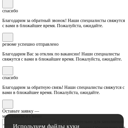
спасибо
Благодарим за обратный звонок! Наши специалисты свяжутся
с вами в ближайшее время. Пожалуйста, ожидайте.
резюме успешно отправлено
Благодарим Вас за отклик по вакансии! Наши специалисты
свяжутся с вами в ближайшее время. Пожалуйста, ожидайте.
спасибо
Благодарим за обратную связь! Наши специалисты свяжутся с
вами в ближайшее время. Пожалуйста, ожидайте.
Оставьте заявку
—
мы свяжемся с вами
ФИО
Обязательно для заполнения
Используем файлы куки
ИНН организации
Обязательно для