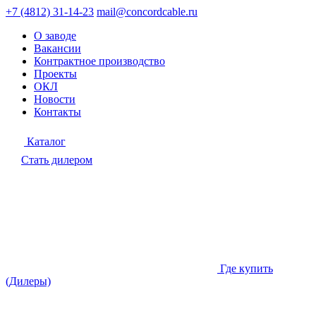
+7 (4812) 31-14-23
mail@concordcable.ru
О заводе
Вакансии
Контрактное производство
Проекты
ОКЛ
Новости
Контакты
Каталог
Стать дилером
Где купить
(Дилеры)