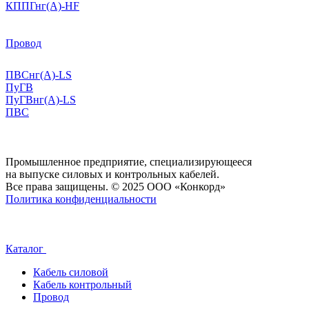
КППГнг(А)-HF
Провод
ПВСнг(А)-LS
ПуГВ
ПуГВнг(А)-LS
ПВС
Промышленное предприятие, специализирующееся
на выпуске силовых и контрольных кабелей.
Все права защищены. © 2025 ООО «Конкорд»
Политика конфиденциальности
Каталог
Кабель силовой
Кабель контрольный
Провод