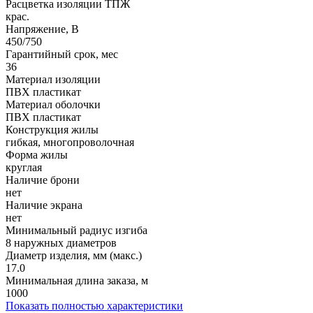
Расцветка изоляции ТПЖ
крас.
Напряжение, В
450/750
Гарантийный срок, мес
36
Материал изоляции
ПВХ пластикат
Материал оболочки
ПВХ пластикат
Конструкция жилы
гибкая, многопроволочная
Форма жилы
круглая
Наличие брони
нет
Наличие экрана
нет
Минимальный радиус изгиба
8 наружных диаметров
Диаметр изделия, мм (макс.)
17.0
Минимальная длина заказа, м
1000
Показать полностью характеристики