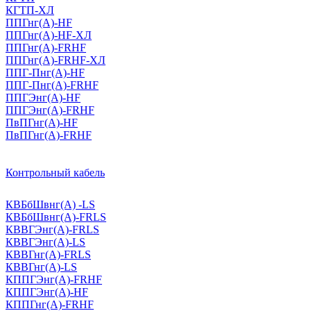
КГТП-ХЛ
ППГнг(А)-HF
ППГнг(А)-HF-ХЛ
ППГнг(А)-FRHF
ППГнг(А)-FRHF-ХЛ
ППГ-Пнг(А)-HF
ППГ-Пнг(А)-FRHF
ППГЭнг(А)-HF
ППГЭнг(А)-FRHF
ПвПГнг(А)-HF
ПвПГнг(А)-FRHF
Контрольный кабель
КВБбШвнг(А) -LS
КВБбШвнг(А)-FRLS
КВВГЭнг(А)-FRLS
КВВГЭнг(А)-LS
КВВГнг(А)-FRLS
КВВГнг(А)-LS
КППГЭнг(А)-FRHF
КППГЭнг(А)-HF
КППГнг(А)-FRHF