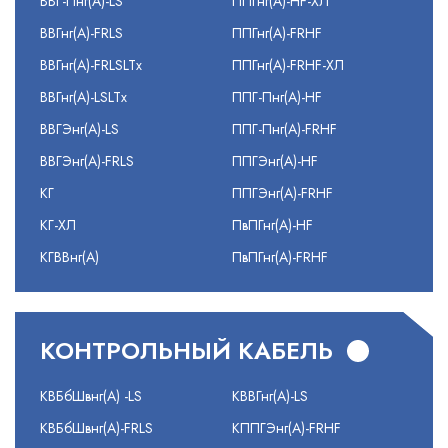
ВВГ-Пнг(А)-LS
ППГнг(А)-HF-ХЛ
ВВГнг(А)-FRLS
ППГнг(А)-FRHF
ВВГнг(А)-FRLSLTx
ППГнг(А)-FRHF-ХЛ
ВВГнг(А)-LSLTx
ППГ-Пнг(А)-HF
ВВГЭнг(А)-LS
ППГ-Пнг(А)-FRHF
ВВГЭнг(А)-FRLS
ППГЭнг(А)-HF
КГ
ППГЭнг(А)-FRHF
КГ-ХЛ
ПвПГнг(А)-HF
КГВВнг(А)
ПвПГнг(А)-FRHF
КОНТРОЛЬНЫЙ КАБЕЛЬ
КВБбШвнг(А) -LS
КВВГнг(А)-LS
КВБбШвнг(А)-FRLS
КППГЭнг(А)-FRHF