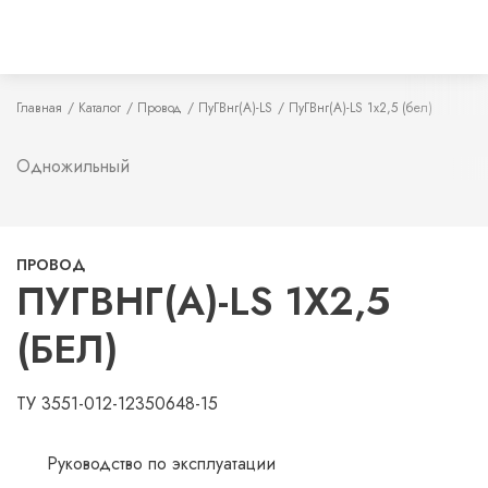
Главная
Каталог
Провод
ПуГВнг(А)-LS
ПуГВнг(А)-LS 1х2,5 (бел)
Одножильный
ПРОВОД
ПУГВНГ(А)-LS 1Х2,5
(БЕЛ)
ТУ 3551-012-12350648-15
Руководство по эксплуатации