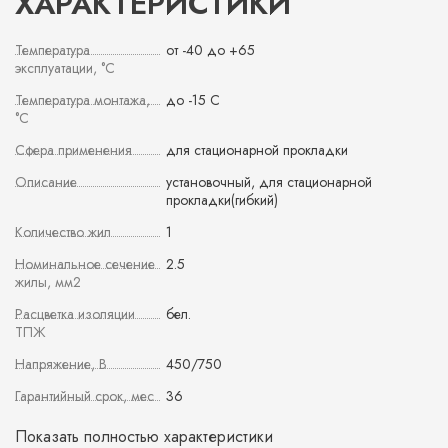
ХАРАКТЕРИСТИКИ
Температура
от -40 до +65
эксплуатации, °С
Температура монтажа,
до -15 С
°С
Сфера применения
для стационарной прокладки
Описание
установочный, для стационарной
прокладки(гибкий)
Количество жил
1
Номинальное сечение
2.5
жилы, мм2
Расцветка изоляции
бел.
ТПЖ
Напряжение, В
450/750
Гарантийный срок, мес
36
Показать полностью характеристики