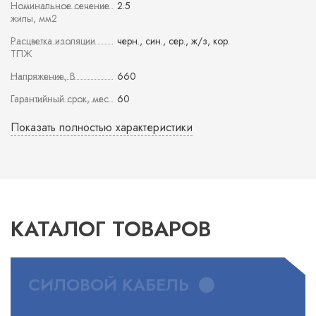
Номинальное сечение
2.5
жилы, мм2
Расцветка изоляции
черн., син., сер., ж/з, кор.
ТПЖ
Напряжение, В
660
Гарантийный срок, мес
60
Показать полностью характеристики
КАТАЛОГ ТОВАРОВ
СИЛОВОЙ КАБЕЛЬ