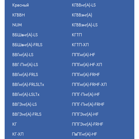
Красный
КГВВнг(А)-LS
КГВВН
КГВВэнг(А)
NUM
КГВВэнг(А)-LS
ВБШвнг(А)-LS
КГТП
ВБШвнг(А)-FRLS
КГТП-ХЛ
ВВГнг(А)-LS
ППГнг(А)-HF
ВВГ-Пнг(А)-LS
ППГнг(А)-HF-ХЛ
ВВГнг(А)-FRLS
ППГнг(А)-FRHF
ВВГнг(А)-FRLSLTx
ППГнг(А)-FRHF-ХЛ
ВВГнг(А)-LSLTx
ППГ-Пнг(А)-HF
ВВГЭнг(А)-LS
ППГ-Пнг(А)-FRHF
ВВГЭнг(А)-FRLS
ППГЭнг(А)-HF
КГ
ППГЭнг(А)-FRHF
КГ-ХЛ
ПвПГнг(А)-HF