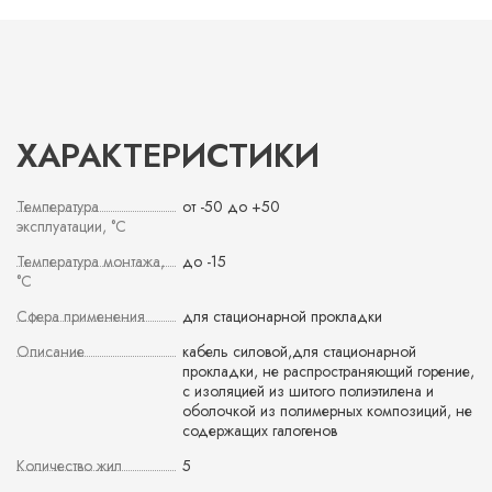
ХАРАКТЕРИСТИКИ
Температура
от -50 до +50
эксплуатации, °С
Температура монтажа,
до -15
°С
Сфера применения
для стационарной прокладки
Описание
кабель силовой,для стационарной
прокладки, не распространяющий горение,
с изоляцией из шитого полиэтилена и
оболочкой из полимерных композиций, не
содержащих галогенов
Количество жил
5