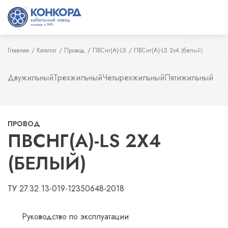
Главная
Каталог
Провод
ПВСнг(А)-LS
ПВСнг(А)-LS 2х4 (белый)
Двужильный
Трехжильный
Четырехжильный
Пятижильный
ПРОВОД
ПВСНГ(А)-LS 2Х4
(БЕЛЫЙ)
ТУ 27.32.13-019-12350648-2018
Руководство по эксплуатации