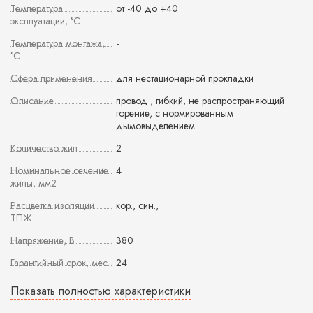
Температура
от -40 до +40
эксплуатации, °С
Температура монтажа,
-
°С
Сфера применения
для нестационарной прокладки
Описание
провод , гибкий, не распространяющий
горение, с нормированным
дымовыделением
Количество жил
2
Номинальное сечение
4
жилы, мм2
Расцветка изоляции
кор., син.,
ТПЖ
Напряжение, В
380
Гарантийный срок, мес
24
Показать полностью характеристики