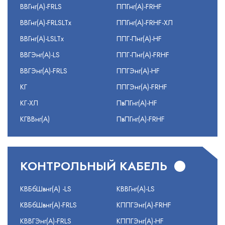
ВВГнг(А)-FRLS
ППГнг(А)-FRHF
ВВГнг(А)-FRLSLTx
ППГнг(А)-FRHF-ХЛ
ВВГнг(А)-LSLTx
ППГ-Пнг(А)-HF
ВВГЭнг(А)-LS
ППГ-Пнг(А)-FRHF
ВВГЭнг(А)-FRLS
ППГЭнг(А)-HF
КГ
ППГЭнг(А)-FRHF
КГ-ХЛ
ПвПГнг(А)-HF
КГВВнг(А)
ПвПГнг(А)-FRHF
КОНТРОЛЬНЫЙ КАБЕЛЬ
КВБбШвнг(А) -LS
КВВГнг(А)-LS
КВБбШвнг(А)-FRLS
КППГЭнг(А)-FRHF
КВВГЭнг(А)-FRLS
КППГЭнг(А)-HF