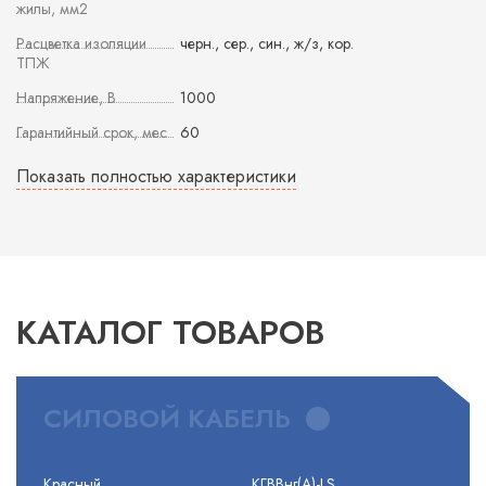
жилы, мм2
Расцветка изоляции
черн., сер., син., ж/з, кор.
ТПЖ
Напряжение, В
1000
Гарантийный срок, мес
60
Показать полностью характеристики
КАТАЛОГ ТОВАРОВ
СИЛОВОЙ КАБЕЛЬ
Красный
КГВВнг(А)-LS