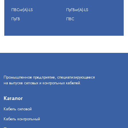
ПВСнг(А)-LS
ПуГВнг(А)-LS
ПуГВ
ПВС
Промышленное предприятие, специализирующееся
на выпуске силовых и контрольных кабелей.
Каталог
Кабель силовой
Кабель контрольный