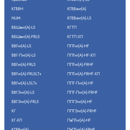
КГВВН
КГВВэнг(А)
NUM
КГВВэнг(А)-LS
ВБШвнг(А)-LS
КГТП
ВБШвнг(А)-FRLS
КГТП-ХЛ
ВВГнг(А)-LS
ППГнг(А)-HF
ВВГ-Пнг(А)-LS
ППГнг(А)-HF-ХЛ
ВВГнг(А)-FRLS
ППГнг(А)-FRHF
ВВГнг(А)-FRLSLTx
ППГнг(А)-FRHF-ХЛ
ВВГнг(А)-LSLTx
ППГ-Пнг(А)-HF
ВВГЭнг(А)-LS
ППГ-Пнг(А)-FRHF
ВВГЭнг(А)-FRLS
ППГЭнг(А)-HF
КГ
ППГЭнг(А)-FRHF
КГ-ХЛ
ПвПГнг(А)-HF
КГВВнг(А)
ПвПГнг(А)-FRHF